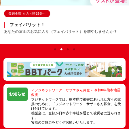
毎週金曜 夕方４時15分～
フェイバリット！
あなたの富山のお気に入り（フェイバリット）を増やしませんか？
＜フジネットワーク サザエさん募金＞ 令和8年熊本地震
救援
フジネットワークでは、熊本県で被害にあわれた方々の支
援のために、「フジネットワーク サザエさん募金」を受
け付けています。
義援金は、全額が日本赤十字社を通じて被災者に送られま
す。
皆様のご協力をどうぞお願いいたします。