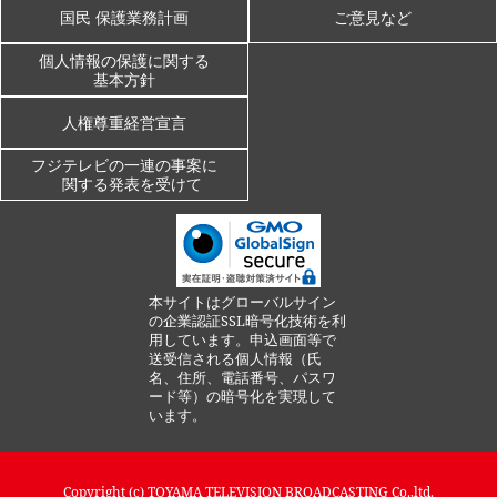
国民 保護業務計画
ご意見など
個人情報の保護に関する
基本方針
人権尊重経営宣言
フジテレビの一連の事案に
関する発表を受けて
本サイトはグローバルサイン
の企業認証SSL暗号化技術を利
用しています。申込画面等で
送受信される個人情報（氏
名、住所、電話番号、パスワ
ード等）の暗号化を実現して
います。
Copyright (c)
TOYAMA TELEVISION BROADCASTING
Co.,ltd.