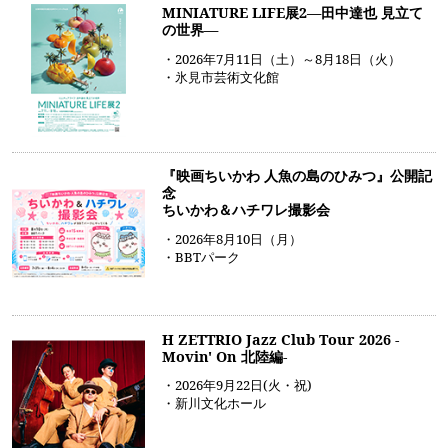
MINIATURE LIFE展2―田中達也 見立て
の世界―
・2026年7月11日（土）～8月18日（火）
・氷見市芸術文化館
『映画ちいかわ 人魚の島のひみつ』公開記
念
ちいかわ＆ハチワレ撮影会
・2026年8月10日（月）
・BBTパーク
H ZETTRIO Jazz Club Tour 2026 -
Movin' On 北陸編-
・2026年9月22日(火・祝)
・新川文化ホール