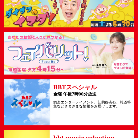
BBTスペシャル
金曜 午後7時00分放送
娯楽エンターテイメント、知的好奇心、報道特
集などさまざまな情報をお届けします。
bbt music selection