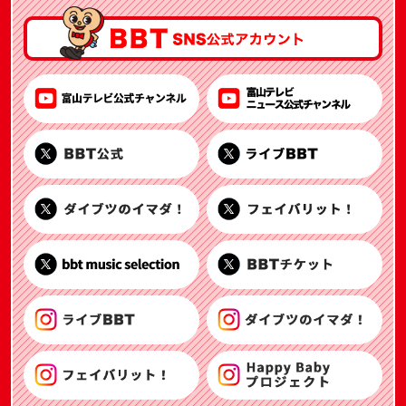
富山テレビ公式チャンネル YouTube
BBT公式 X
ダイブツのイマダ！ X
bbt music selection X
ライブBBT Instagram
フェイバリット！ Instagram