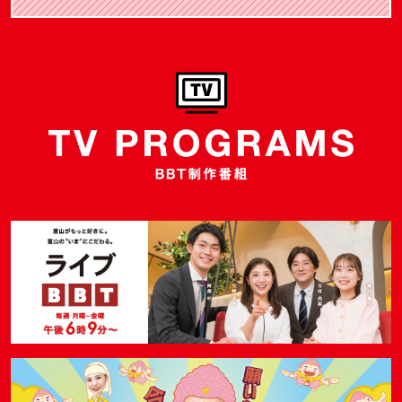
BBT制作番