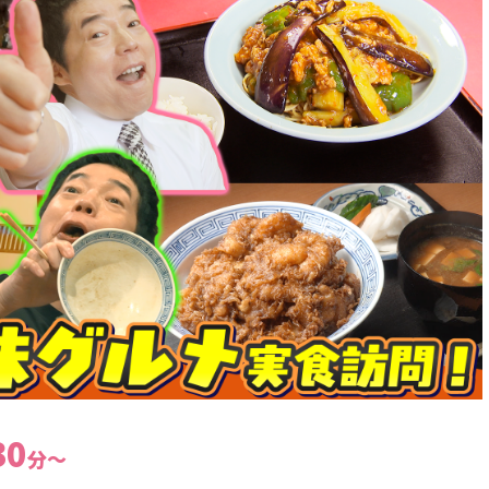
30
分～