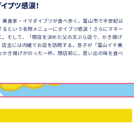
イブツ感涙！
、美食家・イマダイブツが食べ歩く。富山市で半世紀以
するという名物メニューにダイブツ感涙！さらにマネー
に。そして、「閉店を決めた父の天ぷら店で、かき揚げ
、店主には内緒でお店を訪問する。息子が「富山イチ美
大かき揚げがのった一杯。閉店前に、思い出の味を食べ