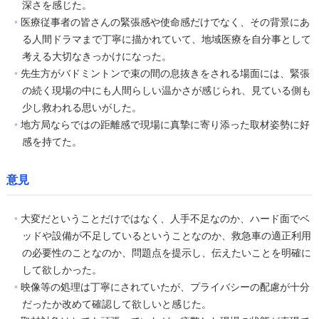
深さを感じた。
医療従事者の皆さんの緊張感や使命感だけでなく、その背景にあ
る人間ドラマまで丁寧に描かれていて、地域医療を自分事として
考える大切なきっかけになった。
先生方がバドミントンで束の間の息抜きをされる場面には、緊張
の続く現場の中にも人間らしい温かさが感じられ、見ている側も
少し救われる思いがした。
地方局ならではの距離感で現場に真摯に寄り添った取材姿勢に好
感を持てた。
意見
大変だということだけではなく、人手不足なのか、ハード面でベ
ッドや設備が不足しているということなのか、救急車の適正利用
の必要性のことなのか、問題点を提示し、伝えたいことを明確に
して欲しかった。
映像等の処理は丁寧にされていたが、プライバシーの配慮が十分
だったか改めて確認して欲しいと感じた。