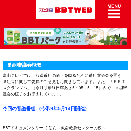
8ch BBT Web 富山テレビ放送
番組審議会概要
富山テレビでは、放送番組の適正を図るために番組審議会を置き、
番組等に関して委員のご意見をお聞きしています。また、「ＢＢＴ
スクランブル」
（今月は最終日曜あさ5：05～5：15）
内で、番組審
議会の様子をお伝えしています。
今回の審議番組 （令和8年5月14日開催）
BBTドキュメンタリーズ 使命～救命救急センターの夜～