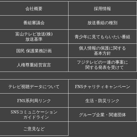
会社概要
採用情報
番組審議会
放送番組の種別
富山テレビ放送(株)
青少年に見てもらいたい番組
放送基準
個人情報の保護に関する
国民 保護業務計画
基本方針
フジテレビの一連の事案に
人権尊重経営宣言
関する発表を受けて
テレビ視聴データについて
FNSチャリティキャンペーン
FNS系列局リンク
生活・防災リンク
SNSコミュニケーション
グループ企業・関連団体
ガイドライン
ご意見など