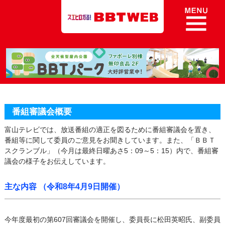
8ch BBT Web 富山テレビ放送
番組審議会概要
富山テレビでは、放送番組の適正を図るために番組審議会を置き、
番組等に関して委員のご意見をお聞きしています。また、「ＢＢＴ
スクランブル」
（今月は最終日曜あさ5：09～5：15）
内で、番組審
議会の様子をお伝えしています。
主な内容 （令和8年4月9日開催）
今年度最初の第607回審議会を開催し、委員長に松田英昭氏、副委員