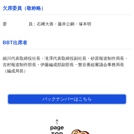
欠席委員（敬称略）
委員
：石﨑大善・藤井公嗣・塚本明
BBT出席者
細川代表取締役社長・滝澤代表取締役副社長・砂原報道制作局長・
吉村報道制作部長・伊藤編成部副部長・蟹谷番組審議会事務局長
（編成局長）
バックナンバーはこちら
page top