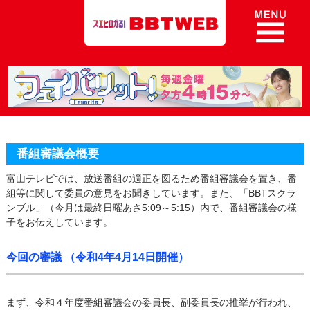
8ch BBT Web 富山テレビ放送
番組審議会概要
富山テレビでは、放送番組の適正を図るため番組審議会を置き、番
組等に関して委員の意見をお聞きしています。また、
「BBTスクラ
ンブル」（今月は最終日曜あさ5:09～5:15）
内で、番組審議会の様
子をお伝えしています。
今回の審議 （令和4年4月14日開催）
まず、令和４年度番組審議会の委員長、副委員長の推挙が行われ、