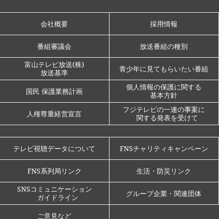
会社概要
採用情報
番組審議会
放送番組の種別
富山テレビ放送(株)
青少年に見てもらいたい番組
放送基準
個人情報の保護に関する
国民 保護業務計画
基本方針
フジテレビの一連の事案に
人権尊重経営宣言
関する発表を受けて
テレビ視聴データについて
FNSチャリティキャンペーン
FNS系列局リンク
生活・防災リンク
SNSコミュニケーション
グループ企業・関連団体
ガイドライン
ご意見など