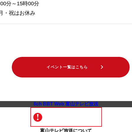
時00分～15時00分
月・祝はお休み
イベント一覧はこちら
8ch BBT Web 富山テレビ放送
富山テレビ放送について