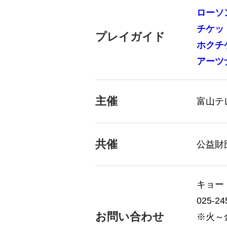
ローソ
チケッ
プレイガイド
ホクチ
アーツ
主催
富山テ
共催
公益財
キョー
025-24
お問い合わせ
※火～金