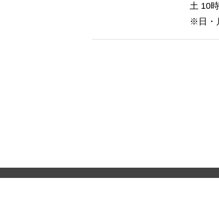
土 10
※日・