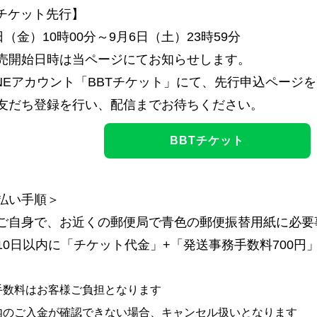
Tチケット先行】
日（金）10時00分～9月6日（土）23時59分
売開始日時は当ページにてお知らせします。
INEアカウント「BBTチケット」にて、先行申込ページ
友だち登録を行い、配信までお待ちください。
BBTチケット
払い手順＞
ご自身で、お近くの郵便局で青色の郵便振替用紙に必要
10日以内に「チケット代金」+「発送事務手数料700円
手数料はお客様ご負担となります
内のご入金が確認できない場合、キャンセル扱いとなります