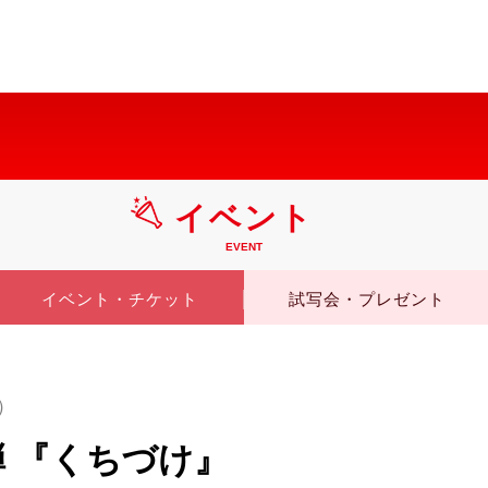
イベント
EVENT
イベント・チケット
試写会・プレゼント
）
弾 『くちづけ』