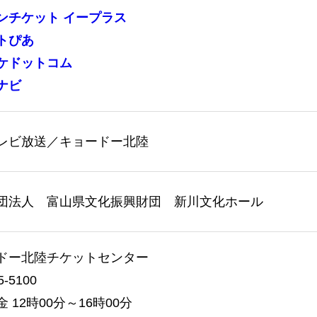
ンチケット
イープラス
トぴあ
ケドットコム
ナビ
レビ放送／キョードー北陸
団法人 富山県文化振興財団 新川文化ホール
ドー北陸チケットセンター
5-5100
 12時00分～16時00分