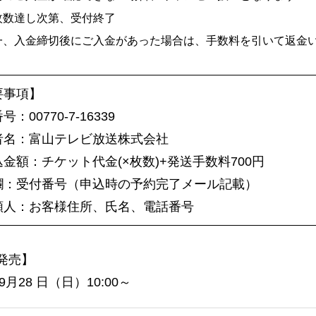
枚数達し次第、受付終了
一、入金締切後にご入金があった場合は、手数料を引いて返金
要事項】
：00770-7-16339
者名：富山テレビ放送株式会社
金額：チケット代金(×枚数)+発送手数料700円
欄：受付番号（申込時の予約完了メール記載）
頼人：お客様住所、氏名、電話番号
発売】
年9月28 日（日）10:00～