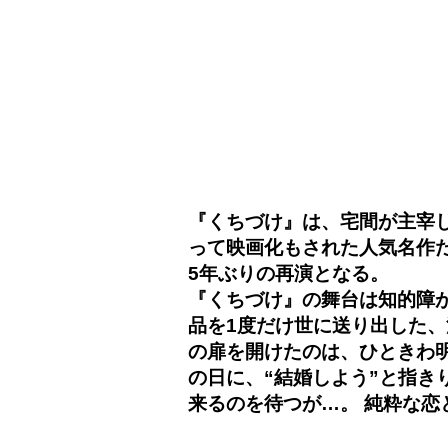
『くちづけ』は、宅間が主宰し
って映画化もされた人気名作だ
5年ぶりの再演となる。
『くちづけ』の舞台は知的障
品を1度だけ世に送り出した
の扉を開けたのは、ひときわ
の日に、“結婚しよう”と指
来るのを待つが…。 純粋な