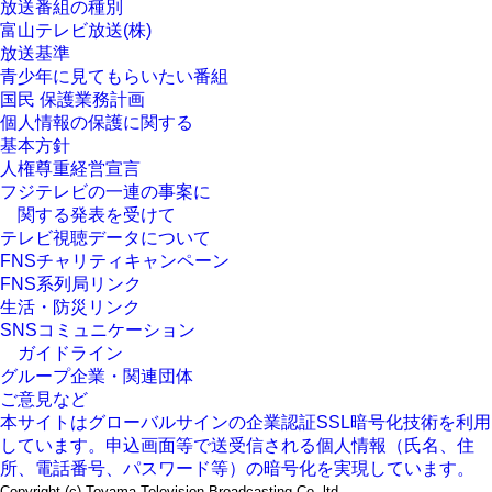
放送番組の種別
富山テレビ放送(株)
放送基準
青少年に見てもらいたい番組
国民 保護業務計画
個人情報の保護に関する
基本方針
人権尊重経営宣言
フジテレビの一連の事案に
関する発表を受けて
テレビ視聴データについて
FNSチャリティキャンペーン
FNS系列局リンク
生活・防災リンク
SNSコミュニケーション
ガイドライン
グループ企業・関連団体
ご意見など
本サイトはグローバルサインの企業認証SSL暗号化技術を利用
しています。申込画面等で送受信される個人情報（氏名、住
所、電話番号、パスワード等）の暗号化を実現しています。
Copyright (c)
Toyama Television Broadcasting
Co.,ltd.